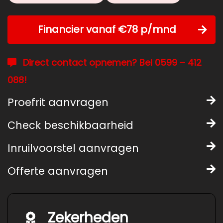
Financier vanaf €78 p/mnd
Direct contact opnemen? Bel 0599 – 412
088!
Proefrit aanvragen
Check beschikbaarheid
Inruilvoorstel aanvragen
Offerte aanvragen
Zekerheden