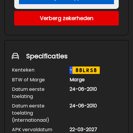
Verberg zekerheden
Specificaties
Kenteken
88LRS8
NL
BTW of Marge
Marge
Datum eerste
24-06-2010
toelating
Datum eerste
24-06-2010
toelating
(internationaal)
APK vervaldatum
22-03-2027