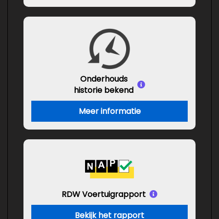
Onderhouds
historie bekend
Meer informatie
RDW Voertuigrapport
Bekijk het rapport