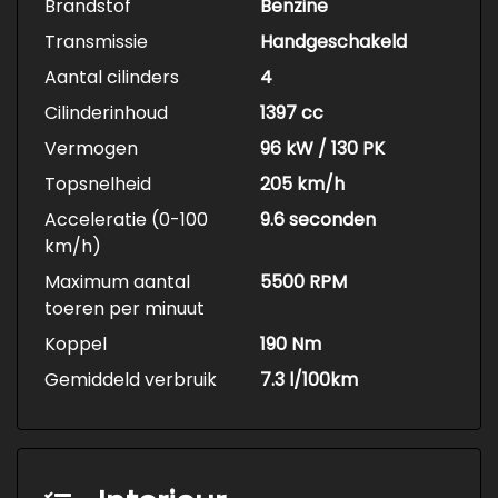
Brandstof
Benzine
Transmissie
Handgeschakeld
Aantal cilinders
4
Cilinderinhoud
1397 cc
Vermogen
96 kW / 130 PK
Topsnelheid
205 km/h
Acceleratie (0-100
9.6 seconden
km/h)
Maximum aantal
5500 RPM
toeren per minuut
Koppel
190 Nm
Gemiddeld verbruik
7.3 l/100km