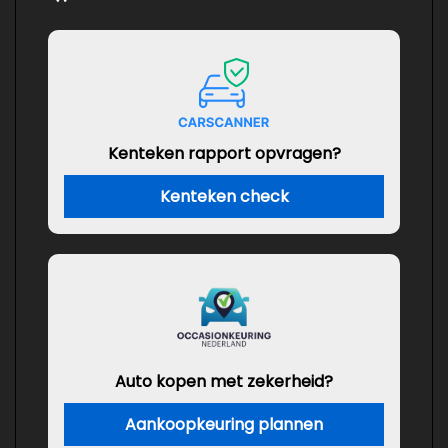
Kenteken rapport opvragen?
Kenteken check
Auto kopen met zekerheid?
Aankoopkeuring plannen