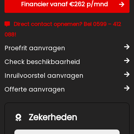
Financier vanaf €262 p/mnd
Direct contact opnemen? Bel 0599 – 412
088!
Proefrit aanvragen
Check beschikbaarheid
Inruilvoorstel aanvragen
Offerte aanvragen
Zekerheden