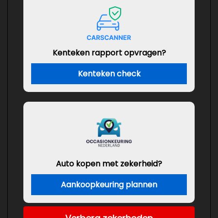
Kenteken rapport opvragen?
Kenteken check
Auto kopen met zekerheid?
Aankoopkeuring plannen