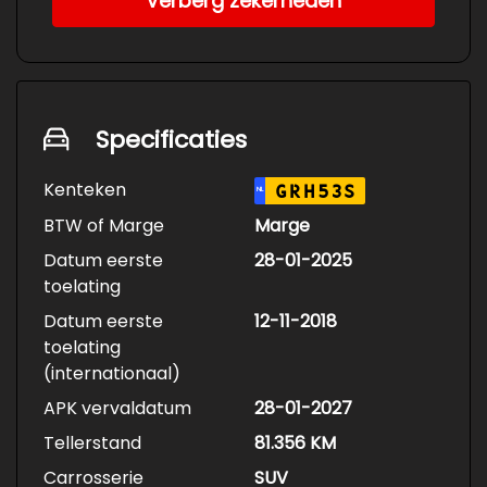
Verberg zekerheden
Specificaties
Kenteken
GRH53S
NL
BTW of Marge
Marge
Datum eerste
28-01-2025
toelating
Datum eerste
12-11-2018
toelating
(internationaal)
APK vervaldatum
28-01-2027
Tellerstand
81.356 KM
Carrosserie
SUV