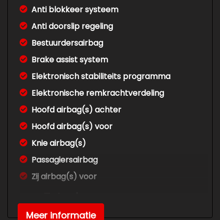
Anti blokkeer systeem
Anti doorslip regeling
Bestuurdersairbag
Brake assist system
Elektronisch stabiliteits programma
Elektronische remkrachtverdeling
Hoofd airbag(s) achter
Hoofd airbag(s) voor
Knie airbag(s)
Passagiersairbag
Zij airbag(s) voor
Exterieur
Meer informatie
Buitenspiegels elektrisch verstel- en