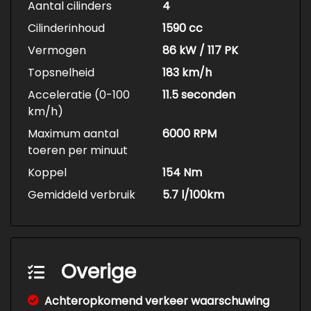
Aantal cilinders
4
Cilinderinhoud
1590 cc
Vermogen
86 kW / 117 PK
Topsnelheid
183 km/h
Acceleratie (0-100
11.5 seconden
km/h)
Maximum aantal
6000 RPM
toeren per minuut
Koppel
154 Nm
Gemiddeld verbruik
5.7 l/100km
Overige
Achteropkomend verkeer waarschuwing