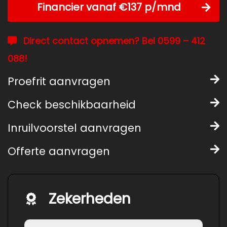
Financier vanaf €137 p/mnd
Direct contact opnemen? Bel 0599 – 412
088!
Proefrit aanvragen
Check beschikbaarheid
Inruilvoorstel aanvragen
Offerte aanvragen
Zekerheden