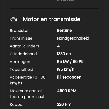
Motor en transmissie
Brandstof
Benzine
Transmissie
Handgeschakeld
Aantal cilinders
4
Cilinderinhoud
1330 cc
Vermogen
85 kW / 116 PK
Topsnelheid
195 km/h
Acceleratie (0-100
11.1 seconden
km/h)
Maximum aantal
4500 RPM
toeren per minuut
Koppel
220 Nm