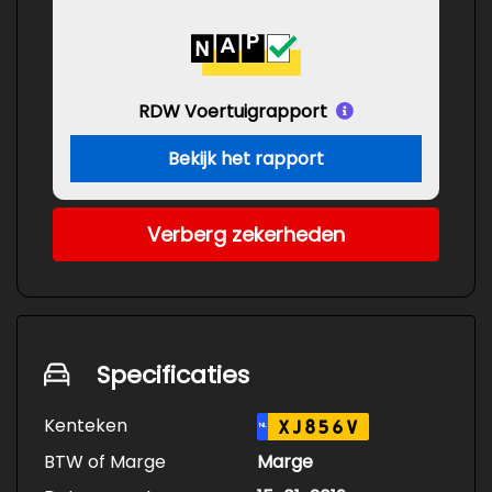
RDW Voertuigrapport
Bekijk het rapport
Verberg zekerheden
Specificaties
Kenteken
XJ856V
NL
BTW of Marge
Marge