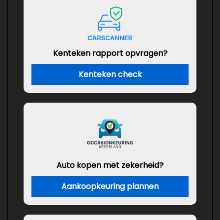
Kenteken rapport opvragen?
Kenteken check
Auto kopen met zekerheid?
Aankoopkeuring plannen