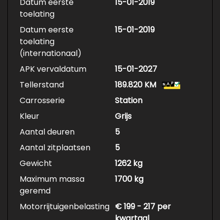
Datum eerste
15-01-2019
toelating
Datum eerste
15-01-2019
toelating
(internationaal)
APK vervaldatum
15-01-2027
Tellerstand
189.820 KM
Carrosserie
Station
Kleur
Grijs
Aantal deuren
5
Aantal zitplaatsen
5
Gewicht
1262 kg
Maximum massa
1700 kg
geremd
Motorrijtuigenbelasting
€ 199 - 217 per
kwartaal